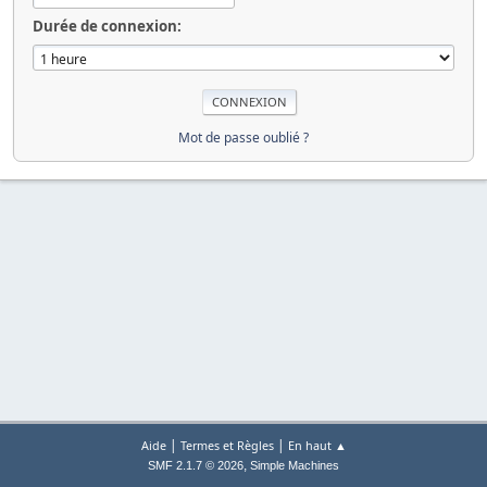
Durée de connexion:
Mot de passe oublié ?
|
|
Aide
Termes et Règles
En haut ▲
,
SMF 2.1.7 © 2026
Simple Machines