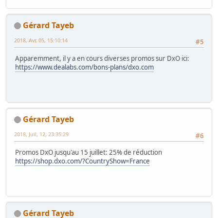
Gérard Tayeb
2018, Avr, 05, 15:10:14
#5
Apparemment, il y a en cours diverses promos sur DxO ici:
https://www.dealabs.com/bons-plans/dxo.com
Gérard Tayeb
2018, Juil, 12, 23:35:29
#6
Promos DxO jusqu'au 15 juillet: 25% de réduction
https://shop.dxo.com/?CountryShow=France
Gérard Tayeb