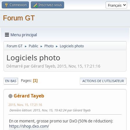
Connexion
Inscrivez-vous
Forum GT
Menu principal
Forum GT
Public
Photo
Logiciels photo
►
►
►
Logiciels photo
Démarré par Gérard Tayeb, 2015, Nov, 15, 17:21:16
Pages
1
EN BAS
ACTIONS DE L'UTILISATEUR
Gérard Tayeb
2015, Nov, 15, 17:21:16
Dernière édition
: 2015, Nov, 15, 19:42:24 par Gérard Tayeb
En ce moment, grosse promo sur DxO (50% de réduction):
https://shop.dxo.com/