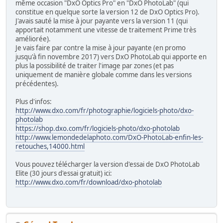
même occasion "DxO Optics Pro" en "DxO PhotoLab" (qui
constitue en quelque sorte la version 12 de DxO Optics Pro).
J'avais sauté la mise à jour payante vers la version 11 (qui
apportait notamment une vitesse de traitement Prime très
améliorée).
Je vais faire par contre la mise à jour payante (en promo
jusqu'à fin novembre 2017) vers DxO PhotoLab qui apporte en
plus la possibilité de traiter l'image par zones (et pas
uniquement de manière globale comme dans les versions
précédentes).
Plus d'infos:
http://www.dxo.com/fr/photographie/logiciels-photo/dxo-
photolab
https://shop.dxo.com/fr/logiciels-photo/dxo-photolab
http://www.lemondedelaphoto.com/DxO-PhotoLab-enfin-les-
retouches,14000.html
Vous pouvez télécharger la version d'essai de DxO PhotoLab
Elite (30 jours d'essai gratuit) ici:
http://www.dxo.com/fr/download/dxo-photolab