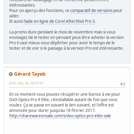
intéressantes.
Pour un aperçu des fonctions, ce
comparatif de versions
peut
aider.
Et aussi
l'aide en ligne de Corel AfterShot Pro 3
.
La promo dure pendant le mois de novembre mais si vous
envisagez de le tester en pensant peut-être acheter la version
Pro il vaut mieux vous dépêcher pour avoir le temps de le
tester et de voir si le passage à la version Pro est intéressante.
Gérard Tayeb
2016, Déc, 05, 20:37:43
#2
En ce moment vous pouvez récupérer une licence à vie pour
DxO Optics Pro 9 Elite, réinstallable autant de fois que vous
voulez. Ça se passe en suivant le lien suivant, et l'offre est
annoncée pour durer jusqu'au 18 février 2017.
http://sharewareonsale.com/s/dxo-optics-pro-elite-sale