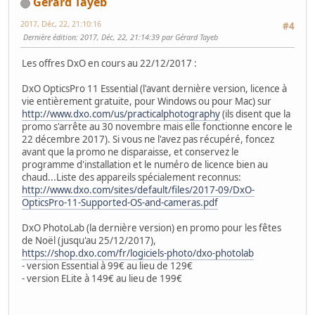
Gérard Tayeb
2017, Déc, 22, 21:10:16
#4
Dernière édition
: 2017, Déc, 22, 21:14:39 par Gérard Tayeb
Les offres DxO en cours au 22/12/2017 :
DxO OpticsPro 11 Essential (l'avant dernière version, licence à
vie entièrement gratuite, pour Windows ou pour Mac) sur
http://www.dxo.com/us/practicalphotography
(ils disent que la
promo s'arrête au 30 novembre mais elle fonctionne encore le
22 décembre 2017). Si vous ne l'avez pas récupéré, foncez
avant que la promo ne disparaisse, et conservez le
programme d'installation et le numéro de licence bien au
chaud...Liste des appareils spécialement reconnus:
http://www.dxo.com/sites/default/files/2017-09/DxO-
OpticsPro-11-Supported-OS-and-cameras.pdf
DxO PhotoLab (la dernière version) en promo pour les fêtes
de Noël (jusqu'au 25/12/2017),
https://shop.dxo.com/fr/logiciels-photo/dxo-photolab
- version Essential à 99€ au lieu de 129€
- version ELite à 149€ au lieu de 199€