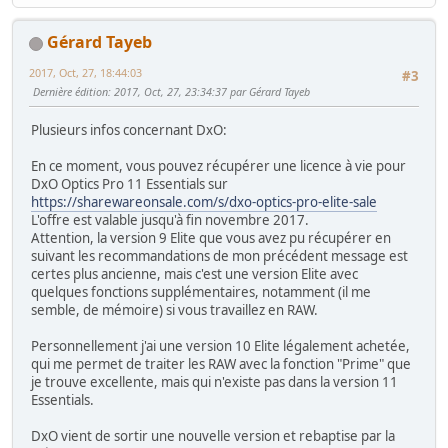
Gérard Tayeb
2017, Oct, 27, 18:44:03
#3
Dernière édition
: 2017, Oct, 27, 23:34:37 par Gérard Tayeb
Plusieurs infos concernant DxO:
En ce moment, vous pouvez récupérer une licence à vie pour
DxO Optics Pro 11 Essentials sur
https://sharewareonsale.com/s/dxo-optics-pro-elite-sale
L'offre est valable jusqu'à fin novembre 2017.
Attention, la version 9 Elite que vous avez pu récupérer en
suivant les recommandations de mon précédent message est
certes plus ancienne, mais c'est une version Elite avec
quelques fonctions supplémentaires, notamment (il me
semble, de mémoire) si vous travaillez en RAW.
Personnellement j'ai une version 10 Elite légalement achetée,
qui me permet de traiter les RAW avec la fonction "Prime" que
je trouve excellente, mais qui n'existe pas dans la version 11
Essentials.
DxO vient de sortir une nouvelle version et rebaptise par la