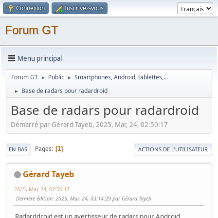
Connexion
Inscrivez-vous
Forum GT
Menu principal
Forum GT
Public
Smartphones, Android, tablettes,...
►
►
Base de radars pour radardroid
►
Base de radars pour radardroid
Démarré par Gérard Tayeb, 2025, Mar, 24, 02:50:17
Pages
1
EN BAS
ACTIONS DE L'UTILISATEUR
Gérard Tayeb
2025, Mar, 24, 02:50:17
Dernière édition
: 2025, Mar, 24, 03:14:29 par Gérard Tayeb
Radarddroid est un avertisseur de radars pour Android.