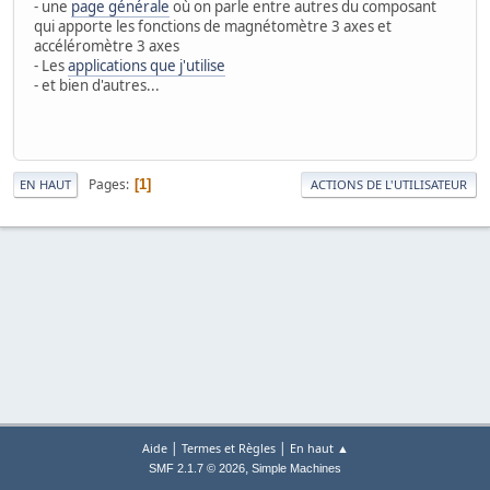
- une
page générale
où on parle entre autres du composant
qui apporte les fonctions de magnétomètre 3 axes et
accéléromètre 3 axes
- Les
applications que j'utilise
- et bien d'autres...
Pages
1
EN HAUT
ACTIONS DE L'UTILISATEUR
|
|
Aide
Termes et Règles
En haut ▲
,
SMF 2.1.7 © 2026
Simple Machines