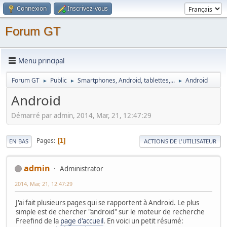
Connexion
Inscrivez-vous
Forum GT
Menu principal
Forum GT
Public
Smartphones, Android, tablettes,...
Android
►
►
►
Android
Démarré par admin, 2014, Mar, 21, 12:47:29
Pages
1
EN BAS
ACTIONS DE L'UTILISATEUR
admin
Administrator
2014, Mar, 21, 12:47:29
J'ai fait plusieurs pages qui se rapportent à Android. Le plus
simple est de chercher "android" sur le moteur de recherche
Freefind de la
page d'accueil
. En voici un petit résumé: