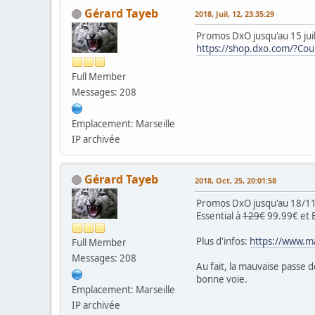
Gérard Tayeb
2018, Juil, 12, 23:35:29
Promos DxO jusqu'au 15 jui
https://shop.dxo.com/?Co
Full Member
Messages: 208
Emplacement: Marseille
IP archivée
Gérard Tayeb
2018, Oct, 25, 20:01:58
Promos DxO jusqu'au 18/11/
Essential à
129€
99.99€ et E
Plus d'infos:
https://www.ma
Full Member
Messages: 208
Au fait, la mauvaise passe d
bonne voie.
Emplacement: Marseille
IP archivée