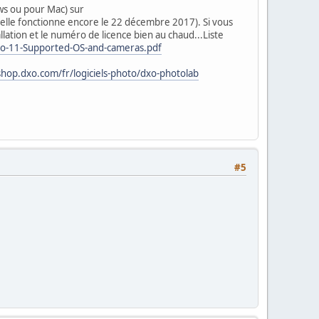
ows ou pour Mac) sur
 elle fonctionne encore le 22 décembre 2017). Si vous
lation et le numéro de licence bien au chaud...Liste
Pro-11-Supported-OS-and-cameras.pdf
shop.dxo.com/fr/logiciels-photo/dxo-photolab
#5