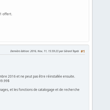
1 offert.
Dernière édition
: 2016, Nov, 11, 15:59:23 par Gérard Tayeb
#1
embre 2016 et ne peut pas être réinstallée ensuite.
 39.99$
'images, et les fonctions de catalogage et de recherche