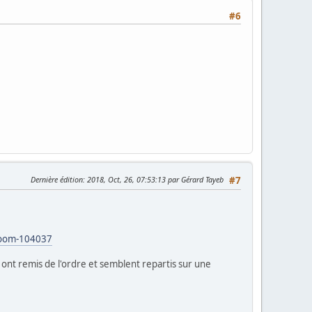
#6
Dernière édition
: 2018, Oct, 26, 07:53:13 par Gérard Tayeb
#7
troom-104037
y ont remis de l'ordre et semblent repartis sur une