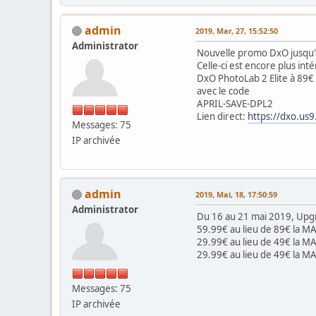
admin
2019, Mar, 27, 15:52:50
Administrator
Nouvelle promo DxO jusqu'a
Celle-ci est encore plus in
DxO PhotoLab 2 Elite à 89€
avec le code
APRIL-SAVE-DPL2
Lien direct:
https://dxo.u
Messages: 75
IP archivée
admin
2019, Mai, 18, 17:50:59
Administrator
Du 16 au 21 mai 2019, Upg
59.99€ au lieu de 89€ la MA
29.99€ au lieu de 49€ la M
29.99€ au lieu de 49€ la M
Messages: 75
IP archivée