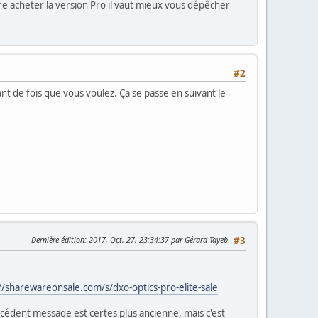
e acheter la version Pro il vaut mieux vous dépêcher
#2
nt de fois que vous voulez. Ça se passe en suivant le
Dernière édition
: 2017, Oct, 27, 23:34:37 par Gérard Tayeb
#3
//sharewareonsale.com/s/dxo-optics-pro-elite-sale
cédent message est certes plus ancienne, mais c'est