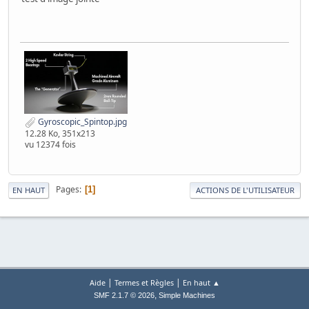
Gyroscopic_Spintop.jpg
12.28 Ko, 351x213
vu 12374 fois
Pages
1
EN HAUT
ACTIONS DE L'UTILISATEUR
|
|
Aide
Termes et Règles
En haut ▲
,
SMF 2.1.7 © 2026
Simple Machines