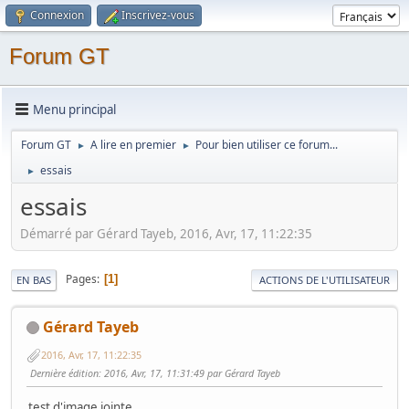
Connexion
Inscrivez-vous
Forum GT
Menu principal
Forum GT
A lire en premier
Pour bien utiliser ce forum...
►
►
essais
►
essais
Démarré par Gérard Tayeb, 2016, Avr, 17, 11:22:35
Pages
1
EN BAS
ACTIONS DE L'UTILISATEUR
Gérard Tayeb
2016, Avr, 17, 11:22:35
Dernière édition
: 2016, Avr, 17, 11:31:49 par Gérard Tayeb
test d'image jointe