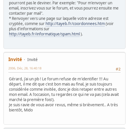
pourront pas le deviner. Par exemple: "Pour m'envoyer un
email, inscrivez vous sur le forum, et vous pourrez ensuite me
contacter par mail".
* Renvoyer vers une page sur laquelle votre adresse est
cryptée, comme sur
http://tayeb.fr/coordonnees.htm
(voir
plus d'informations sur
http://tayeb.fr/informatique/spam.html
).
Invité
Invité
2006, Déc, 28, 16:40:18
#2
Gérard, j'ai un pb ! Le forum refuse de m'identifier !!! Au
départ, il me dit que c'est bon mais au final, je suis toujours
considérée comme invitée, donc je dois retaper entre autres
mon email. A l'occasion, tu regardes ce qui ne va pas (cela avait
marché la première fois!).
Je suis ravie de vous avoir revus, même si brièvement.. A très
bientôt, Mido