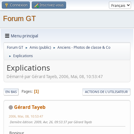
Connexion
Inscrivez-vous
Forum GT
Menu principal
Forum GT
Amis (public)
Anciens - Photos de classe & Co
►
►
Explications
►
Explications
Démarré par Gérard Tayeb, 2006, Mai, 08, 10:53:47
Pages
1
EN BAS
ACTIONS DE L'UTILISATEUR
Gérard Tayeb
2006, Mai, 08, 10:53:47
Dernière édition
: 2009, Avr, 26, 09:53:37 par Gérard Tayeb
Bonjour,