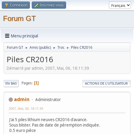
Connexion
Inscrivez-vous
Forum GT
Menu principal
Forum GT
Amis (public)
Troc
Piles CR2016
►
►
►
Piles CR2016
Démarré par admin, 2007, Mai, 06, 18:11:39
Pages
1
EN BAS
ACTIONS DE L'UTILISATEUR
admin
Administrator
2007, Mai, 06, 18:11:39
J'ai 5 piles lithium neuves CR2016 d'avance.
Sous blister. Pas de date de péremption indiquée.
0.5 euro pièce