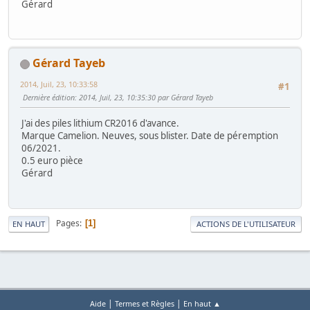
Gérard
Gérard Tayeb
2014, Juil, 23, 10:33:58
#1
Dernière édition
: 2014, Juil, 23, 10:35:30 par Gérard Tayeb
J'ai des piles lithium CR2016 d'avance.
Marque Camelion. Neuves, sous blister. Date de péremption
06/2021.
0.5 euro pièce
Gérard
Pages
1
EN HAUT
ACTIONS DE L'UTILISATEUR
|
|
Aide
Termes et Règles
En haut ▲