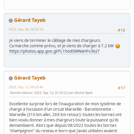
Gérard Tayeb
2023, Sep, 06, 04:33:14
#16
Je viens de terminer le câblage de mes chargeurs.
Ca marche comme prévu, et je viens de charger à 7.2 kW
https://photos.app.goo.gl/FL1hodSWWaHFv36z7
Gérard Tayeb
2023, Sep, 12, 00:53:40
#17
Dernière édition
: 2023, Sep, 12, 01:03:52 par Gérard Tayeb
Excellente surprise lors de l'inauguration de mon système de
charge à l'occasion d'un circuit Marseille - Barcelonnette -
Marseille (310 km aller, 269 km retour): toutes les bornes ont
bien voulu donner à mes chargeurs toute la puissance qu'ils
demandaient. Alors que depuis 08/2022 toutes les bornes
"champignon" du reseau e-born que j'avais utilisées avaient