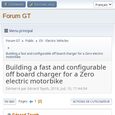
Connexion
Inscrivez-vous
Forum GT
Menu principal
Forum GT
Public
EV - Electric Vehicles
►
►
►
Building a fast and configurable off board charger for a Zero electric
motorbike
Building a fast and configurable
off board charger for a Zero
electric motorbike
Démarré par Gérard Tayeb, 2018, Juil, 10, 17:44:04
1
Pages
2
EN BAS
ACTIONS DE L'UTILISATEUR
Gérard Tayeb