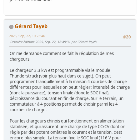
Gérard Tayeb
2025, Sep, 22, 10:23:46
#20
Dernière édition
: 2025, Sep, 22, 18:49:31 par Gérard Tayeb
On me demande comment se fait la régulation de mes
chargeurs.
Le chargeur 3.3 kW est programmable via le module
Thunderstruck (voir plus haut dans ce sujet). On peut
programmer tranquillement à la maison 4 courbes de charge
différentes pour lesquelles on peut régler: intensité de charge
(donc la puissance), tension finale (donc le SOC final),
décroissance du courant en fin de charge. Sur le terrain, un
commutateur à 4 positions permet de choisir parmi les 4
courbes de charge.
Pour les chargeurs chinois qui fonctionnent en alimentation
stabilisée, et qui assurent une charge de type CC/CV dont on
règle par des potentiomètres le courant et la tension, c'est
encore plus simple. La tension fixe le SOC final (116 V pour