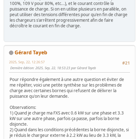
100%, 109 V pour 80%, etc...), et le courant contrôle la
puissance de charge. Si on en utilise plusieurs en parallèle, on
peut utiliser des tensions différentes pour qu'en fin de charge
les chargeurs s'arrêtent progressivement afin de faire
décroître le courant en fin de charge.
Gérard Tayeb
2025, Sep, 22, 12:26:57
#21
Dernière édition
: 2025, Sep, 22, 18:53:23 par Gérard Tayeb
Pour répondre également à une autre question et éviter de
me répéter, voici une petite synthèse sur les problèmes de
charge avec certaines bornes qui refusent de délivrer la
puissance qu'on leur demande.
Observations:
1) Quand je charge ma FXS avec 0.6 kW sur une phase et 3.3
kW sur une autre phase, parfois ça passe, parfois la borne
disjoncte.
2) Quand dans les conditions précédentes la borne disjoncte, si
je réduis le chargeur externe à 2.2 kW au lieu de 3.3 kW, la