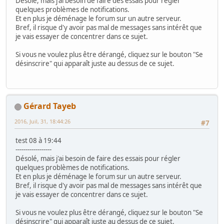
Désolé, mais j'ai besoin de faire des essais pour régler
quelques problèmes de notifications.
Et en plus je déménage le forum sur un autre serveur.
Bref, il risque d'y avoir pas mal de messages sans intérêt que
je vais essayer de concentrer dans ce sujet.
Si vous ne voulez plus être dérangé, cliquez sur le bouton "Se
désinscrire" qui apparaît juste au dessus de ce sujet.
Gérard Tayeb
2016, Juil, 31, 18:44:26
#7
test 08 à 19:44
------------------
Désolé, mais j'ai besoin de faire des essais pour régler
quelques problèmes de notifications.
Et en plus je déménage le forum sur un autre serveur.
Bref, il risque d'y avoir pas mal de messages sans intérêt que
je vais essayer de concentrer dans ce sujet.
Si vous ne voulez plus être dérangé, cliquez sur le bouton "Se
désinscrire" qui apparaît juste au dessus de ce sujet.