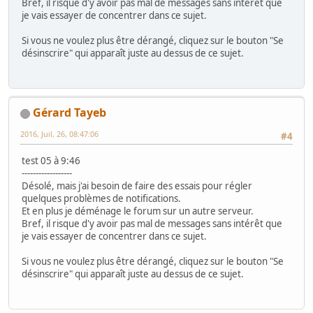
Bref, il risque d'y avoir pas mal de messages sans intérêt que
je vais essayer de concentrer dans ce sujet.
Si vous ne voulez plus être dérangé, cliquez sur le bouton "Se
désinscrire" qui apparaît juste au dessus de ce sujet.
Gérard Tayeb
2016, Juil, 26, 08:47:06
#4
test 05 à 9:46
------------------
Désolé, mais j'ai besoin de faire des essais pour régler
quelques problèmes de notifications.
Et en plus je déménage le forum sur un autre serveur.
Bref, il risque d'y avoir pas mal de messages sans intérêt que
je vais essayer de concentrer dans ce sujet.
Si vous ne voulez plus être dérangé, cliquez sur le bouton "Se
désinscrire" qui apparaît juste au dessus de ce sujet.