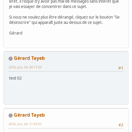
Bref, il risque d'y avoir pas mal de messages sans intérêt que
je vais essayer de concentrer dans ce sujet.
Si vous ne voulez plus être dérangé, cliquez sur le bouton "Se
désinscrire" qui apparaît juste au dessus de ce sujet.
Gérard
Gérard Tayeb
2016, Juil, 24, 09:17:20
#1
test 02
Gérard Tayeb
2016, Juil, 24, 11:47:07
#2