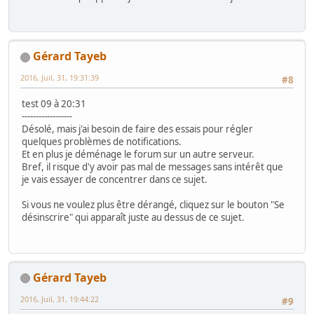
Gérard Tayeb
2016, Juil, 31, 19:31:39
#8
test 09 à 20:31
------------------
Désolé, mais j'ai besoin de faire des essais pour régler
quelques problèmes de notifications.
Et en plus je déménage le forum sur un autre serveur.
Bref, il risque d'y avoir pas mal de messages sans intérêt que
je vais essayer de concentrer dans ce sujet.
Si vous ne voulez plus être dérangé, cliquez sur le bouton "Se
désinscrire" qui apparaît juste au dessus de ce sujet.
Gérard Tayeb
2016, Juil, 31, 19:44:22
#9