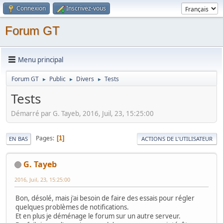
Connexion
Inscrivez-vous
Forum GT
Menu principal
Forum GT
Public
Divers
Tests
►
►
►
Tests
Démarré par G. Tayeb, 2016, Juil, 23, 15:25:00
Pages
1
EN BAS
ACTIONS DE L'UTILISATEUR
G. Tayeb
2016, Juil, 23, 15:25:00
Bon, désolé, mais j'ai besoin de faire des essais pour régler
quelques problèmes de notifications.
Et en plus je déménage le forum sur un autre serveur.