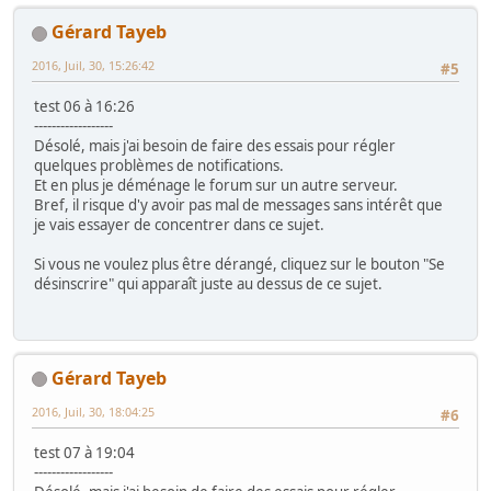
Gérard Tayeb
2016, Juil, 30, 15:26:42
#5
test 06 à 16:26
------------------
Désolé, mais j'ai besoin de faire des essais pour régler
quelques problèmes de notifications.
Et en plus je déménage le forum sur un autre serveur.
Bref, il risque d'y avoir pas mal de messages sans intérêt que
je vais essayer de concentrer dans ce sujet.
Si vous ne voulez plus être dérangé, cliquez sur le bouton "Se
désinscrire" qui apparaît juste au dessus de ce sujet.
Gérard Tayeb
2016, Juil, 30, 18:04:25
#6
test 07 à 19:04
------------------