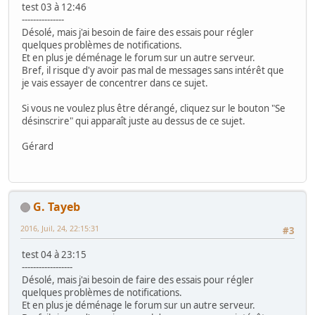
test 03 à 12:46
---------------
Désolé, mais j'ai besoin de faire des essais pour régler
quelques problèmes de notifications.
Et en plus je déménage le forum sur un autre serveur.
Bref, il risque d'y avoir pas mal de messages sans intérêt que
je vais essayer de concentrer dans ce sujet.
Si vous ne voulez plus être dérangé, cliquez sur le bouton "Se
désinscrire" qui apparaît juste au dessus de ce sujet.
Gérard
G. Tayeb
2016, Juil, 24, 22:15:31
#3
test 04 à 23:15
------------------
Désolé, mais j'ai besoin de faire des essais pour régler
quelques problèmes de notifications.
Et en plus je déménage le forum sur un autre serveur.