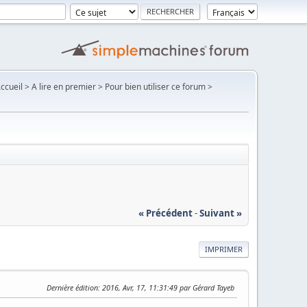
Accueil > A lire en premier > Pour bien utiliser ce forum >
« Précédent
-
Suivant »
IMPRIMER
Dernière édition
: 2016, Avr, 17, 11:31:49 par Gérard Tayeb