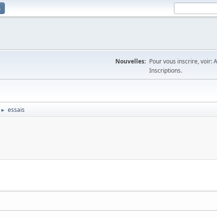
s
Nouvelles:
Pour vous inscrire, voir: 
Inscriptions.
essais
►