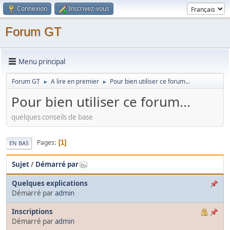
Connexion
Inscrivez-vous
Forum GT
Menu principal
Forum GT
A lire en premier
Pour bien utiliser ce forum...
►
►
Pour bien utiliser ce forum...
quelques conseils de base
Pages
1
EN BAS
Sujet
/
Démarré par
Quelques explications
Démarré par
admin
Inscriptions
Démarré par
admin