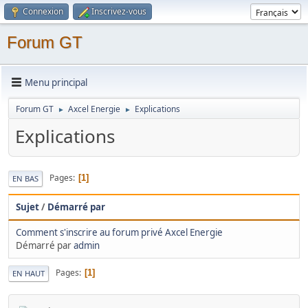
Connexion
Inscrivez-vous
Forum GT
Menu principal
Forum GT
Axcel Energie
Explications
►
►
Explications
Pages
1
EN BAS
Sujet
/
Démarré par
Comment s'inscrire au forum privé Axcel Energie
Démarré par
admin
Pages
1
EN HAUT