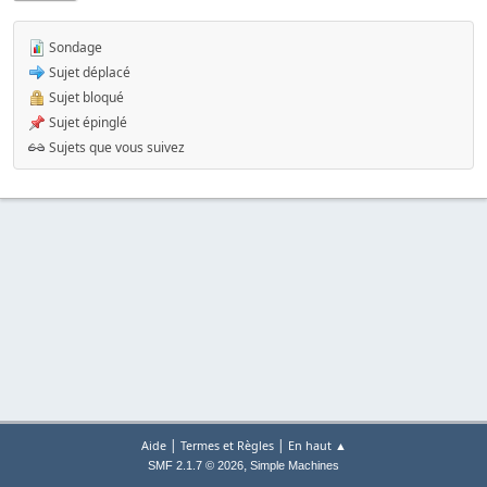
Sondage
Sujet déplacé
Sujet bloqué
Sujet épinglé
Sujets que vous suivez
|
|
Aide
Termes et Règles
En haut ▲
,
SMF 2.1.7 © 2026
Simple Machines