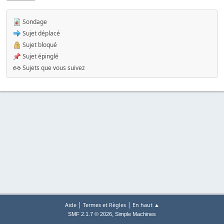
Sondage
Sujet déplacé
Sujet bloqué
Sujet épinglé
Sujets que vous suivez
|
|
Aide
Termes et Règles
En haut ▲
,
SMF 2.1.7 © 2026
Simple Machines