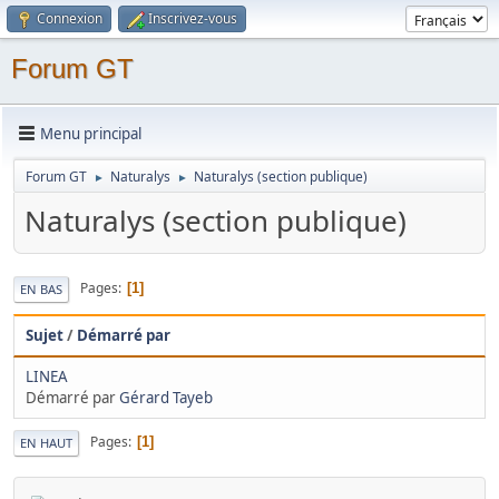
Connexion
Inscrivez-vous
Forum GT
Menu principal
Forum GT
Naturalys
Naturalys (section publique)
►
►
Naturalys (section publique)
Pages
1
EN BAS
Sujet
/
Démarré par
LINEA
Démarré par
Gérard Tayeb
Pages
1
EN HAUT