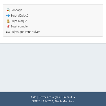
Sondage
Sujet déplacé
Sujet bloqué
Sujet épinglé
Sujets que vous suivez
|
|
Aide
Termes et Règles
En haut ▲
,
SMF 2.1.7 © 2026
Simple Machines