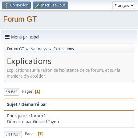
Connexion
Inscrivez-vous
Forum GT
Menu principal
Forum GT
Naturalys
Explications
►
►
Explications
Explications sur la raison de l'existence de ce forum, et sur la
manière d'y accéder.
Pages
1
EN BAS
Sujet
/
Démarré par
Pourquoi ce forum ?
Démarré par
Gérard Tayeb
Pages
1
EN HAUT