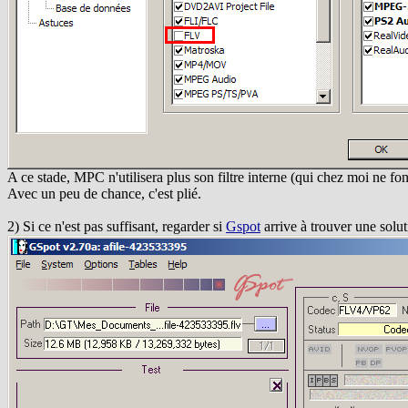
A ce stade, MPC n'utilisera plus son filtre interne (qui chez moi ne fo
Avec un peu de chance, c'est plié.
2) Si ce n'est pas suffisant, regarder si
Gspot
arrive à trouver une soluti