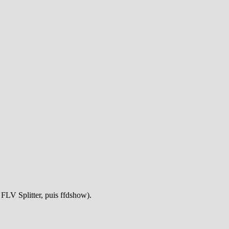
e FLV Splitter, puis ffdshow).