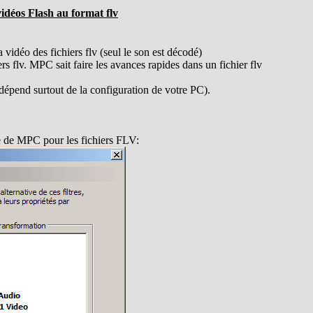
déos Flash au format flv
 vidéo des fichiers flv (seul le son est décodé)
s flv. MPC sait faire les avances rapides dans un fichier flv
dépend surtout de la configuration de votre PC).
ne de MPC pour les fichiers FLV: