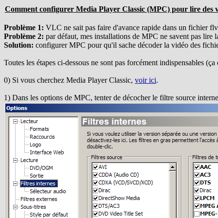
Comment configurer Media Player Classic (MPC) pour lire des vi
Problème 1:
VLC ne sait pas faire d'avance rapide dans un fichier flv
Problème 2:
par défaut, mes installations de MPC ne savent pas lire la
Solution:
configurer MPC pour qu'il sache décoder la vidéo des fichier
Toutes les étapes ci-dessous ne sont pas forcément indispensables (ça 
0) Si vous cherchez Media Player Classic,
voir ici
.
1) Dans les options de MPC, tenter de décocher le filtre source inter