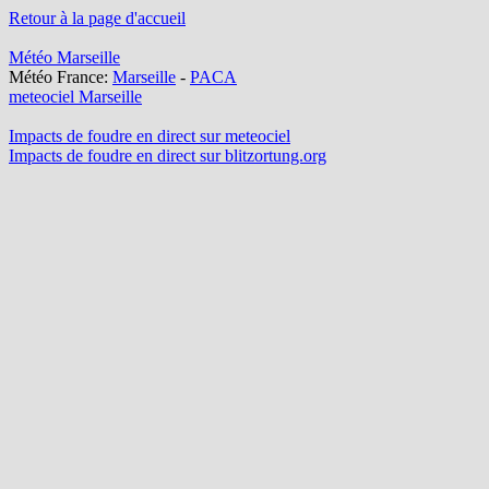
Retour à la page d'accueil
Météo Marseille
Météo France:
Marseille
-
PACA
meteociel Marseille
Impacts de foudre en direct sur meteociel
Impacts de foudre en direct sur blitzortung.org