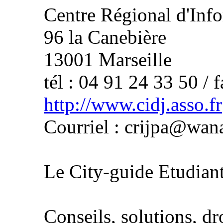
Centre Régional d'Inf
96 la Canebière
13001 Marseille
tél : 04 91 24 33 50 / 
http://www.cidj.asso.fr
Courriel : crijpa@wan
Le City-guide Etudian
Conseils, solutions, dro