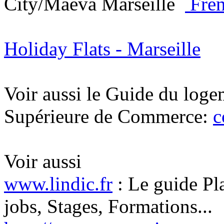
City/Maeva Marseille
Fre
Holiday Flats - Marseille
Voir aussi le Guide du logem
Supérieure de Commerce:
c
Voir aussi
www.lindic.fr
: Le guide Pl
jobs, Stages, Formations...