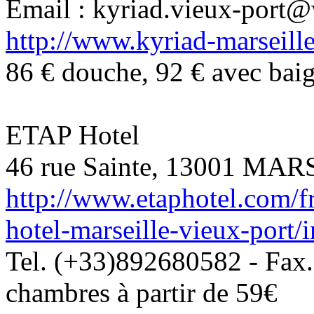
Email : kyriad.vieux-port
http://www.kyriad-marseille
86 € douche, 92 € avec baig
ETAP Hotel
46 rue Sainte, 13001 MA
http://www.etaphotel.com/fr
hotel-marseille-vieux-port/
Tel. (+33)892680582 - Fax
chambres à partir de 59€