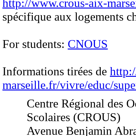
http://www.crous-aix-marseil
spécifique aux logements che
For students:
CNOUS
Informations tirées de
http:
marseille.fr/vivre/educ/sup
Centre Régional des Oe
Scolaires (CROUS)
Avenue Benjamin Abr