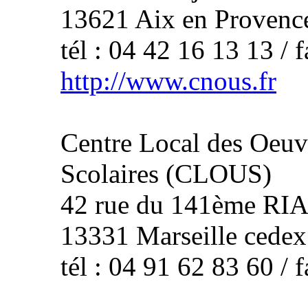
13621 Aix en Provenc
tél : 04 42 16 13 13 / 
http://www.cnous.fr
Centre Local des Oeuvr
Scolaires (CLOUS)
42 rue du 141ème RI
13331 Marseille cedex
tél : 04 91 62 83 60 / 