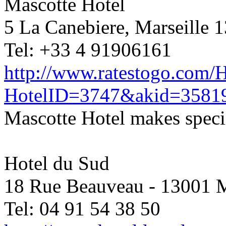
Mascotte Hotel
5 La Canebiere, Marseille 
Tel: +33 4 91906161
http://www.ratestogo.com/H
HotelID=3747&akid=3581
Mascotte Hotel makes specia
Hotel du Sud
18 Rue Beauveau - 13001 M
Tel: 04 91 54 38 50