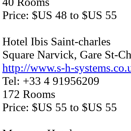
40 Rooms
Price: $US 48 to $US 55
Hotel Ibis Saint-charles
Square Narvick, Gare St-Ch
http://www.s-h-systems.co.
Tel: +33 4 91956209
172 Rooms
Price: $US 55 to $US 55