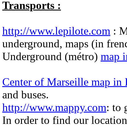
Transports :
http://www.lepilote.com
: M
underground, maps (in fren
Underground (métro)
map 
Center of Marseille
map in
and buses.
http://www.mappy.com
: to
In order to find our locatio