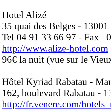
Hotel Alizé
35 quai des Belges - 13001 
Tel 04 91 33 66 97 - Fax 
http://www.alize-hotel.com
96€ la nuit (vue sur le Vieu
Hôtel Kyriad Rabatau - Mar
162, boulevard Rabatau - 1
http://fr.venere.com/hotel